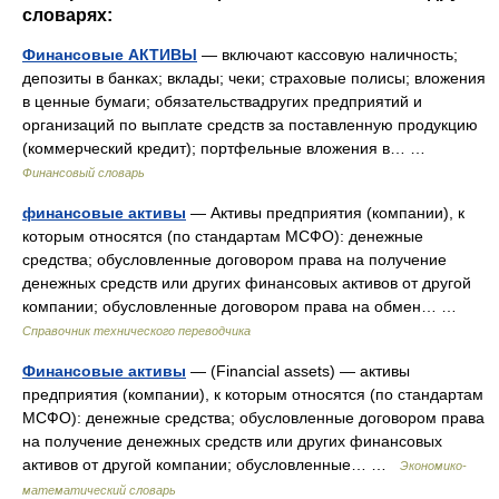
словарях:
Финансовые АКТИВЫ
— включают кассовую наличность;
депозиты в банках; вклады; чеки; страховые полисы; вложения
в ценные бумаги; обязательствадругих предприятий и
организаций по выплате средств за поставленную продукцию
(коммерческий кредит); портфельные вложения в… …
Финансовый словарь
финансовые активы
— Активы предприятия (компании), к
которым относятся (по стандартам МСФО): денежные
средства; обусловленные договором права на получение
денежных средств или других финансовых активов от другой
компании; обусловленные договором права на обмен… …
Справочник технического переводчика
Финансовые активы
— (Financial assets) — активы
предприятия (компании), к которым относятся (по стандартам
МСФО): денежные средства; обусловленные договором права
на получение денежных средств или других финансовых
активов от другой компании; обусловленные… …
Экономико-
математический словарь