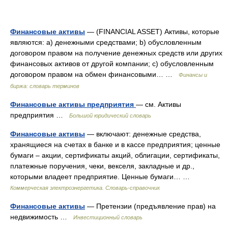
Финансовые активы
— (FINANCIAL ASSET) Активы, которые
являются: a) денежными средствами; b) обусловленным
договором правом на получение денежных средств или других
финансовых активов от другой компании; c) обусловленным
договором правом на обмен финансовыми… …
Финансы и
биржа: словарь терминов
Финансовые активы предприятия
— см. Активы
предприятия …
Большой юридический словарь
Финансовые активы
— включают: денежные средства,
хранящиеся на счетах в банке и в кассе предприятия; ценные
бумаги – акции, сертификаты акций, облигации, сертификаты,
платежные поручения, чеки, векселя, закладные и др.,
которыми владеет предприятие. Ценные бумаги… …
Коммерческая электроэнергетика. Словарь-справочник
Финансовые активы
— Претензии (предъявление прав) на
недвижимость …
Инвестиционный словарь