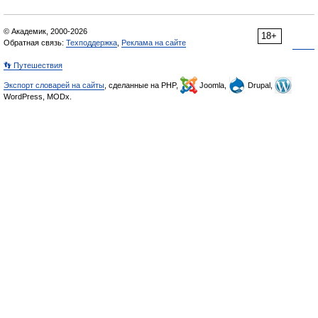
© Академик, 2000-2026
18+
Обратная связь:
Техподдержка
,
Реклама на сайте
👣 Путешествия
Экспорт словарей на сайты
, сделанные на PHP,
Joomla,
Drupal,
WordPress, MODx.