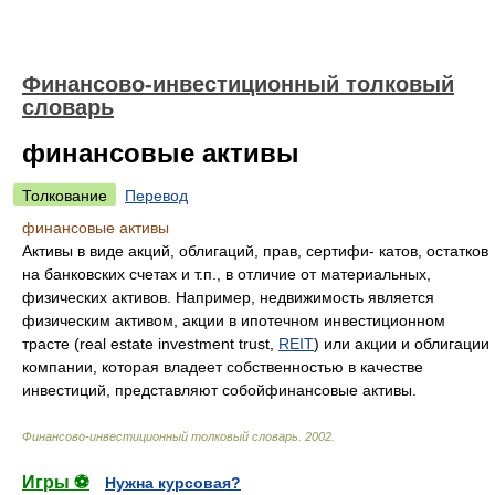
Финансово-инвестиционный толковый
словарь
финансовые активы
Толкование
Перевод
финансовые активы
Активы в виде акций, облигаций, прав, сертифи- катов, остатков
на банковских счетах и т.п., в отличие от материальных,
физических активов. Например, недвижимость является
физическим активом, акции в ипотечном инвестиционном
трасте (real estate investment trust,
REIT
) или акции и облигации
компании, которая владеет собственностью в качестве
инвестиций, представляют собойфинансовые активы.
Финансово-инвестиционный толковый словарь
.
2002
.
Игры ⚽
Нужна курсовая?