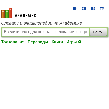
EN
DE
ES
FR
academic.ru
Словари и энциклопедии на Академике
Найти!
Толкования
Переводы
Книги
Игры ⚽